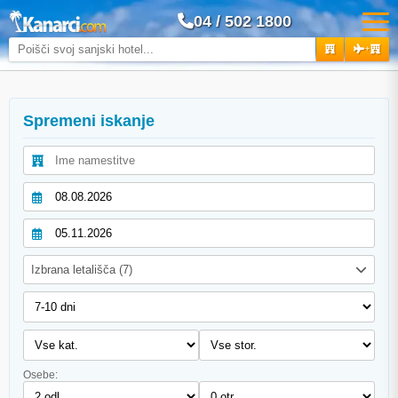
04 / 502 1800
+
Spremeni iskanje
Izbrana letališča (7)
Osebe: