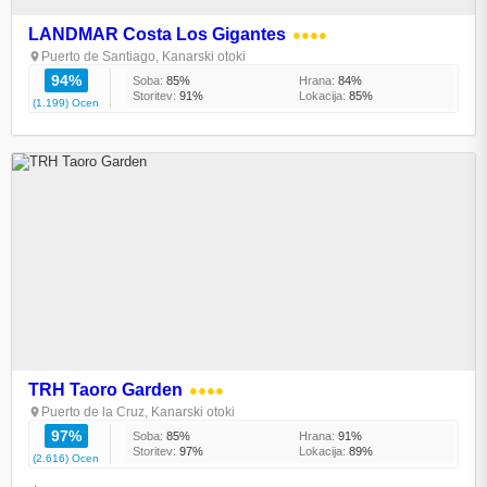
LANDMAR Costa Los Gigantes
●●●●
Puerto de Santiago, Kanarski otoki
94%
Soba:
85%
Hrana:
84%
Storitev:
91%
Lokacija:
85%
(1.199) Ocen
TRH Taoro Garden
●●●●
Puerto de la Cruz, Kanarski otoki
97%
Soba:
85%
Hrana:
91%
Storitev:
97%
Lokacija:
89%
(2.616) Ocen