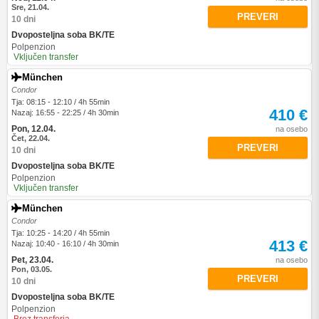
Sre, 21.04.
PREVERI
10 dni
Dvoposteljna soba BK/TE
Polpenzion
Vključen transfer
München
Condor
Tja: 08:15 - 12:10 / 4h 55min
410 €
Nazaj: 16:55 - 22:25 / 4h 30min
Pon, 12.04.
na osebo
Čet, 22.04.
PREVERI
10 dni
Dvoposteljna soba BK/TE
Polpenzion
Vključen transfer
München
Condor
Tja: 10:25 - 14:20 / 4h 55min
413 €
Nazaj: 10:40 - 16:10 / 4h 30min
Pet, 23.04.
na osebo
Pon, 03.05.
PREVERI
10 dni
Dvoposteljna soba BK/TE
Polpenzion