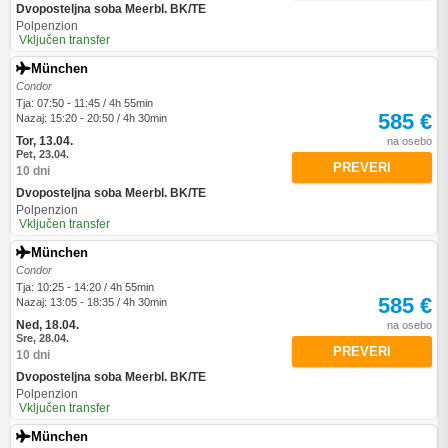
Dvoposteljna soba Meerbl. BK/TE
Polpenzion
Vključen transfer
München
Condor
Tja: 07:50 - 11:45 / 4h 55min
585 €
Nazaj: 15:20 - 20:50 / 4h 30min
Tor, 13.04.
na osebo
Pet, 23.04.
PREVERI
10 dni
Dvoposteljna soba Meerbl. BK/TE
Polpenzion
Vključen transfer
München
Condor
Tja: 10:25 - 14:20 / 4h 55min
585 €
Nazaj: 13:05 - 18:35 / 4h 30min
Ned, 18.04.
na osebo
Sre, 28.04.
PREVERI
10 dni
Dvoposteljna soba Meerbl. BK/TE
Polpenzion
Vključen transfer
München