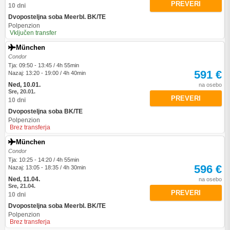
PREVERI
10 dni
Dvoposteljna soba Meerbl. BK/TE
Polpenzion
Vključen transfer
München
Condor
Tja: 09:50 - 13:45 / 4h 55min
591 €
Nazaj: 13:20 - 19:00 / 4h 40min
Ned, 10.01.
na osebo
Sre, 20.01.
PREVERI
10 dni
Dvoposteljna soba BK/TE
Polpenzion
Brez transferja
München
Condor
Tja: 10:25 - 14:20 / 4h 55min
596 €
Nazaj: 13:05 - 18:35 / 4h 30min
Ned, 11.04.
na osebo
Sre, 21.04.
PREVERI
10 dni
Dvoposteljna soba Meerbl. BK/TE
Polpenzion
Brez transferja