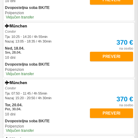
10 dni
Dvoposteljna soba BK/TE
Polpenzion
Vključen transfer
München
Condor
Tja: 10:25 - 14:20 / 4h 55min
370 €
Nazaj: 13:05 - 18:35 / 4h 30min
Ned, 18.04.
na osebo
Sre, 28.04.
PREVERI
10 dni
Dvoposteljna soba BK/TE
Polpenzion
Vključen transfer
München
Condor
Tja: 07:50 - 11:45 / 4h 55min
370 €
Nazaj: 15:20 - 20:50 / 4h 30min
Tor, 20.04.
na osebo
Pet, 30.04.
PREVERI
10 dni
Dvoposteljna soba BK/TE
Polpenzion
Vključen transfer