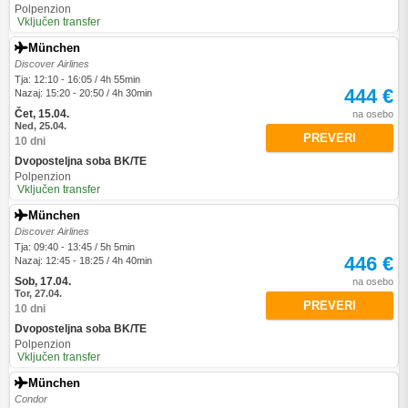
Polpenzion
Vključen transfer
München
Discover Airlines
Tja: 12:10 - 16:05 / 4h 55min
444 €
Nazaj: 15:20 - 20:50 / 4h 30min
Čet, 15.04.
na osebo
Ned, 25.04.
PREVERI
10 dni
Dvoposteljna soba BK/TE
Polpenzion
Vključen transfer
München
Discover Airlines
Tja: 09:40 - 13:45 / 5h 5min
446 €
Nazaj: 12:45 - 18:25 / 4h 40min
Sob, 17.04.
na osebo
Tor, 27.04.
PREVERI
10 dni
Dvoposteljna soba BK/TE
Polpenzion
Vključen transfer
München
Condor