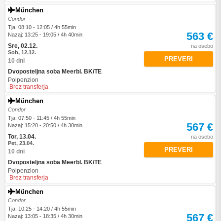
München
Condor
Tja: 08:10 - 12:05 / 4h 55min
563 €
Nazaj: 13:25 - 19:05 / 4h 40min
Sre, 02.12.
na osebo
Sob, 12.12.
PREVERI
10 dni
Dvoposteljna soba Meerbl. BK/TE
Polpenzion
Brez transferja
München
Condor
Tja: 07:50 - 11:45 / 4h 55min
567 €
Nazaj: 15:20 - 20:50 / 4h 30min
Tor, 13.04.
na osebo
Pet, 23.04.
PREVERI
10 dni
Dvoposteljna soba Meerbl. BK/TE
Polpenzion
Brez transferja
München
Condor
Tja: 10:25 - 14:20 / 4h 55min
567 €
Nazaj: 13:05 - 18:35 / 4h 30min