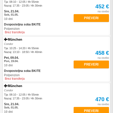
Tja: 08:10 - 12:05 / 4h 55min
452 €
Nazaj: 17:35 - 23:05 / 4h 30min
Sre, 21.04.
na osebo
Sob, 01.05.
PREVERI
10 dni
Dvoposteljna soba BK/TE
Polpenzion
Brez transferja
München
Condor
Tja: 10:25 - 14:20 / 4h 55min
458 €
Nazaj: 13:10 - 18:50 / 4h 40min
Pet, 09.04.
na osebo
Pon, 19.04.
PREVERI
10 dni
Dvoposteljna soba BK/TE
Polpenzion
Brez transferja
München
Condor
Tja: 08:10 - 12:05 / 4h 55min
470 €
Nazaj: 17:35 - 23:05 / 4h 30min
Sre, 21.04.
na osebo
Sob, 01.05.
PREVERI
10 dni