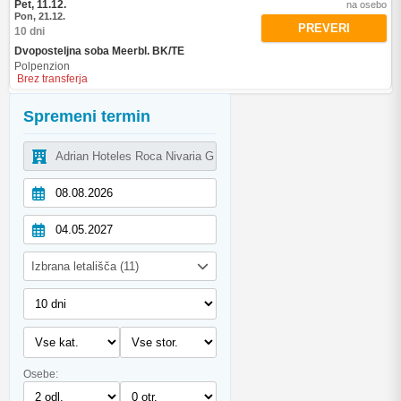
Pet, 11.12.
na osebo
Pon, 21.12.
PREVERI
10 dni
Dvoposteljna soba Meerbl. BK/TE
Polpenzion
Brez transferja
Spremeni termin
Izbrana letališča (11)
Osebe: