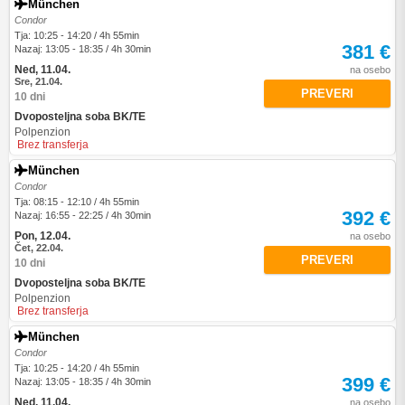
München
Condor
Tja: 10:25 - 14:20 / 4h 55min
381 €
Nazaj: 13:05 - 18:35 / 4h 30min
Ned, 11.04.
na osebo
Sre, 21.04.
PREVERI
10 dni
Dvoposteljna soba BK/TE
Polpenzion
Brez transferja
München
Condor
Tja: 08:15 - 12:10 / 4h 55min
392 €
Nazaj: 16:55 - 22:25 / 4h 30min
Pon, 12.04.
na osebo
Čet, 22.04.
PREVERI
10 dni
Dvoposteljna soba BK/TE
Polpenzion
Brez transferja
München
Condor
Tja: 10:25 - 14:20 / 4h 55min
399 €
Nazaj: 13:05 - 18:35 / 4h 30min
Ned, 11.04.
na osebo