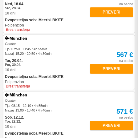
Ned, 18.04.
na osebo
Sre, 28.04.
PREVERI
10 dni
Dvoposteljna soba Meerbl. BK/TE
Polpenzion
Brez transferja
München
Condor
Tja: 07:50 - 11:45 / 4h 55min
567 €
Nazaj: 15:20 - 20:50 / 4h 30min
Tor, 20.04.
na osebo
Pet, 30.04.
PREVERI
10 dni
Dvoposteljna soba Meerbl. BK/TE
Polpenzion
Brez transferja
München
Condor
Tja: 08:15 - 12:10 / 4h 55min
571 €
Nazaj: 13:00 - 18:40 / 4h 40min
Sob, 12.12.
na osebo
Tor, 22.12.
PREVERI
10 dni
Dvoposteljna soba Meerbl. BK/TE