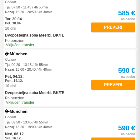
Condor
Tja: 07:50 - 11:45 / 4h 55min
585 €
Nazaj: 15:20 - 20:50 / 4h 30min
Tor, 20.04.
na osebo
Pet, 30.04.
PREVERI
10 dni
Dvoposteljna soba Meerbl. BK/TE
Polpenzion
Vključen transfer
München
Condor
Tja: 09:20 - 13:15 / 4h 55min
590 €
Nazaj: 15:00 - 20:40 / 4h 40min
Pet, 04.12.
na osebo
Pon, 14.12.
PREVERI
10 dni
Dvoposteljna soba Meerbl. BK/TE
Polpenzion
Vključen transfer
München
Condor
Tja: 09:50 - 13:45 / 4h 55min
590 €
Nazaj: 13:20 - 19:00 / 4h 40min
Ned, 06.12.
na osebo
Sre, 16.12.