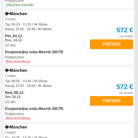
Polpenzion
Vključen transfer
München
Condor
Tja: 09:20 - 13:15 / 4h 55min
572 €
Nazaj: 15:00 - 20:40 / 4h 40min
Pet, 04.12.
na osebo
Pon, 14.12.
PREVERI
10 dni
Dvoposteljna soba Meerbl. BK/TE
Polpenzion
Brez transferja
München
Condor
Tja: 09:50 - 13:45 / 4h 55min
572 €
Nazaj: 13:20 - 19:00 / 4h 40min
Ned, 06.12.
na osebo
Sre, 16.12.
PREVERI
10 dni
Dvoposteljna soba Meerbl. BK/TE
Polpenzion
Brez transferja
München
Condor
Tja: 10:25 - 14:20 / 4h 55min