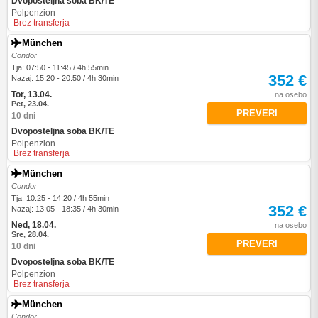
Dvoposteljna soba BK/TE
Polpenzion
Brez transferja
München
Condor
Tja: 07:50 - 11:45 / 4h 55min
352 €
Nazaj: 15:20 - 20:50 / 4h 30min
Tor, 13.04.
na osebo
Pet, 23.04.
PREVERI
10 dni
Dvoposteljna soba BK/TE
Polpenzion
Brez transferja
München
Condor
Tja: 10:25 - 14:20 / 4h 55min
352 €
Nazaj: 13:05 - 18:35 / 4h 30min
Ned, 18.04.
na osebo
Sre, 28.04.
PREVERI
10 dni
Dvoposteljna soba BK/TE
Polpenzion
Brez transferja
München
Condor