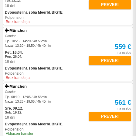
Tor, 22.12.
PREVERI
10 dni
Dvoposteljna soba Meerbl. BK/TE
Polpenzion
Brez transferja
München
Condor
Tja: 10:25 - 14:20 / 4h 55min
559 €
Nazaj: 13:10 - 18:50 / 4h 40min
Pet, 16.04.
na osebo
Pon, 26.04.
PREVERI
10 dni
Dvoposteljna soba Meerbl. BK/TE
Polpenzion
Brez transferja
München
Condor
Tja: 08:10 - 12:05 / 4h 55min
561 €
Nazaj: 13:25 - 19:05 / 4h 40min
Sre, 09.12.
na osebo
Sob, 19.12.
PREVERI
10 dni
Dvoposteljna soba Meerbl. BK/TE
Polpenzion
Vključen transfer