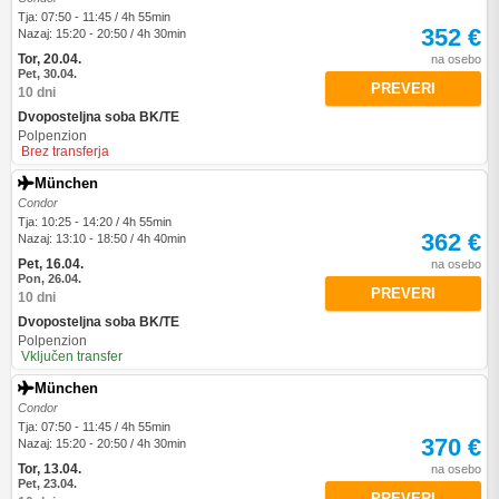
Tja: 07:50 - 11:45 / 4h 55min
352 €
Nazaj: 15:20 - 20:50 / 4h 30min
Tor, 20.04.
na osebo
Pet, 30.04.
PREVERI
10 dni
Dvoposteljna soba BK/TE
Polpenzion
Brez transferja
München
Condor
Tja: 10:25 - 14:20 / 4h 55min
362 €
Nazaj: 13:10 - 18:50 / 4h 40min
Pet, 16.04.
na osebo
Pon, 26.04.
PREVERI
10 dni
Dvoposteljna soba BK/TE
Polpenzion
Vključen transfer
München
Condor
Tja: 07:50 - 11:45 / 4h 55min
370 €
Nazaj: 15:20 - 20:50 / 4h 30min
Tor, 13.04.
na osebo
Pet, 23.04.
PREVERI