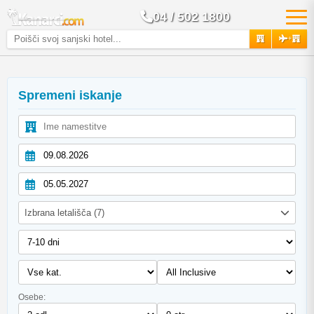
04 / 502 1800
+
Spremeni iskanje
Izbrana letališča (7)
Osebe: