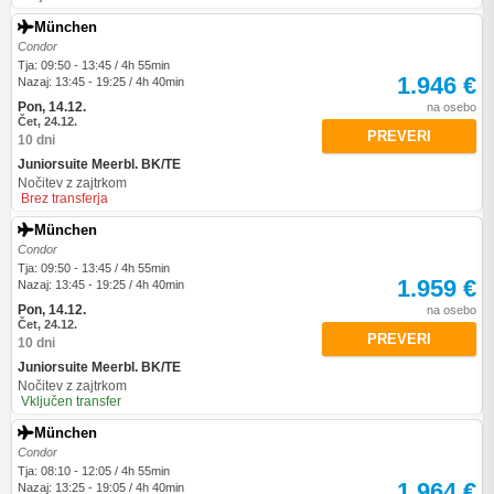
München
Condor
Tja: 09:50 - 13:45 / 4h 55min
1.946 €
Nazaj: 13:45 - 19:25 / 4h 40min
Pon, 14.12.
na osebo
Čet, 24.12.
PREVERI
10 dni
Juniorsuite Meerbl. BK/TE
Nočitev z zajtrkom
Brez transferja
München
Condor
Tja: 09:50 - 13:45 / 4h 55min
1.959 €
Nazaj: 13:45 - 19:25 / 4h 40min
Pon, 14.12.
na osebo
Čet, 24.12.
PREVERI
10 dni
Juniorsuite Meerbl. BK/TE
Nočitev z zajtrkom
Vključen transfer
München
Condor
Tja: 08:10 - 12:05 / 4h 55min
1.964 €
Nazaj: 13:25 - 19:05 / 4h 40min