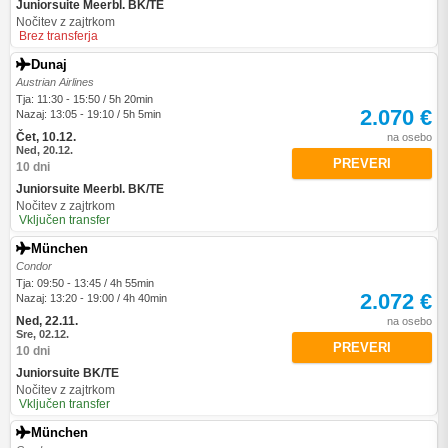
Juniorsuite Meerbl. BK/TE
Nočitev z zajtrkom
Brez transferja
Dunaj
Austrian Airlines
Tja: 11:30 - 15:50 / 5h 20min
2.070 €
Nazaj: 13:05 - 19:10 / 5h 5min
Čet, 10.12.
na osebo
Ned, 20.12.
PREVERI
10 dni
Juniorsuite Meerbl. BK/TE
Nočitev z zajtrkom
Vključen transfer
München
Condor
Tja: 09:50 - 13:45 / 4h 55min
2.072 €
Nazaj: 13:20 - 19:00 / 4h 40min
Ned, 22.11.
na osebo
Sre, 02.12.
PREVERI
10 dni
Juniorsuite BK/TE
Nočitev z zajtrkom
Vključen transfer
München