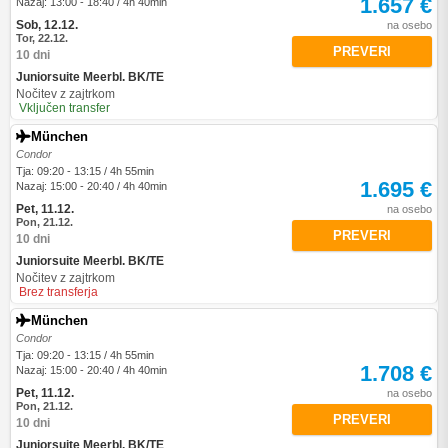
1.657 €
Nazaj: 13:00 - 18:40 / 4h 40min
Sob, 12.12.
na osebo
Tor, 22.12.
PREVERI
10 dni
Juniorsuite Meerbl. BK/TE
Nočitev z zajtrkom
Vključen transfer
München
Condor
Tja: 09:20 - 13:15 / 4h 55min
1.695 €
Nazaj: 15:00 - 20:40 / 4h 40min
Pet, 11.12.
na osebo
Pon, 21.12.
PREVERI
10 dni
Juniorsuite Meerbl. BK/TE
Nočitev z zajtrkom
Brez transferja
München
Condor
Tja: 09:20 - 13:15 / 4h 55min
1.708 €
Nazaj: 15:00 - 20:40 / 4h 40min
Pet, 11.12.
na osebo
Pon, 21.12.
PREVERI
10 dni
Juniorsuite Meerbl. BK/TE