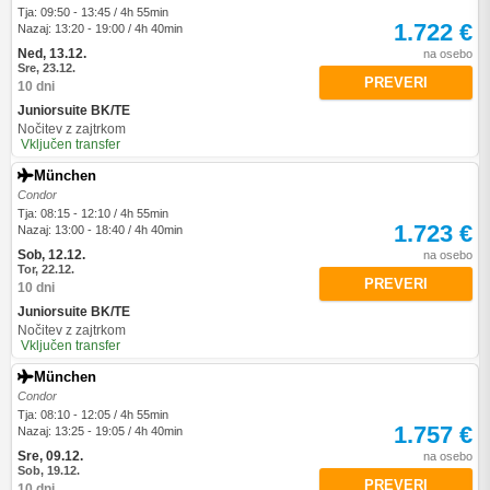
Tja: 09:50 - 13:45 / 4h 55min
1.722 €
Nazaj: 13:20 - 19:00 / 4h 40min
Ned, 13.12.
na osebo
Sre, 23.12.
PREVERI
10 dni
Juniorsuite BK/TE
Nočitev z zajtrkom
Vključen transfer
München
Condor
Tja: 08:15 - 12:10 / 4h 55min
1.723 €
Nazaj: 13:00 - 18:40 / 4h 40min
Sob, 12.12.
na osebo
Tor, 22.12.
PREVERI
10 dni
Juniorsuite BK/TE
Nočitev z zajtrkom
Vključen transfer
München
Condor
Tja: 08:10 - 12:05 / 4h 55min
1.757 €
Nazaj: 13:25 - 19:05 / 4h 40min
Sre, 09.12.
na osebo
Sob, 19.12.
PREVERI
10 dni