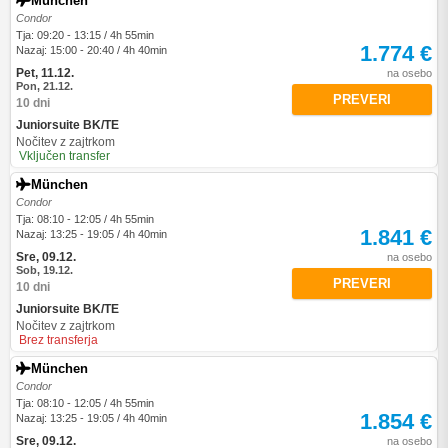
München
Condor
Tja: 09:20 - 13:15 / 4h 55min
1.774 €
Nazaj: 15:00 - 20:40 / 4h 40min
Pet, 11.12.
na osebo
Pon, 21.12.
PREVERI
10 dni
Juniorsuite BK/TE
Nočitev z zajtrkom
Vključen transfer
München
Condor
Tja: 08:10 - 12:05 / 4h 55min
1.841 €
Nazaj: 13:25 - 19:05 / 4h 40min
Sre, 09.12.
na osebo
Sob, 19.12.
PREVERI
10 dni
Juniorsuite BK/TE
Nočitev z zajtrkom
Brez transferja
München
Condor
Tja: 08:10 - 12:05 / 4h 55min
1.854 €
Nazaj: 13:25 - 19:05 / 4h 40min
Sre, 09.12.
na osebo