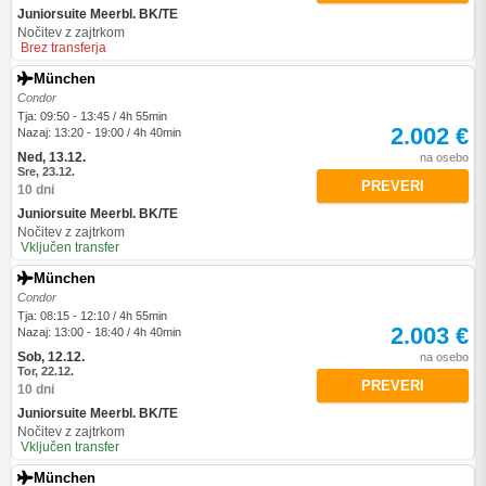
Juniorsuite Meerbl. BK/TE
Nočitev z zajtrkom
Brez transferja
München
Condor
Tja: 09:50 - 13:45 / 4h 55min
2.002 €
Nazaj: 13:20 - 19:00 / 4h 40min
Ned, 13.12.
na osebo
Sre, 23.12.
PREVERI
10 dni
Juniorsuite Meerbl. BK/TE
Nočitev z zajtrkom
Vključen transfer
München
Condor
Tja: 08:15 - 12:10 / 4h 55min
2.003 €
Nazaj: 13:00 - 18:40 / 4h 40min
Sob, 12.12.
na osebo
Tor, 22.12.
PREVERI
10 dni
Juniorsuite Meerbl. BK/TE
Nočitev z zajtrkom
Vključen transfer
München