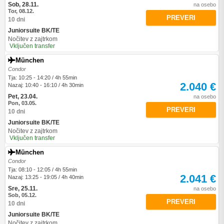
Sob, 28.11.
na osebo
Tor, 08.12.
PREVERI
10 dni
Juniorsuite BK/TE
Nočitev z zajtrkom
Vključen transfer
München
Condor
Tja: 10:25 - 14:20 / 4h 55min
2.040 €
Nazaj: 10:40 - 16:10 / 4h 30min
Pet, 23.04.
na osebo
Pon, 03.05.
PREVERI
10 dni
Juniorsuite BK/TE
Nočitev z zajtrkom
Vključen transfer
München
Condor
Tja: 08:10 - 12:05 / 4h 55min
2.041 €
Nazaj: 13:25 - 19:05 / 4h 40min
Sre, 25.11.
na osebo
Sob, 05.12.
PREVERI
10 dni
Juniorsuite BK/TE
Nočitev z zajtrkom