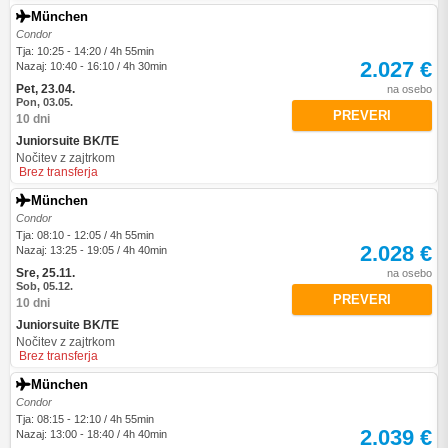
München
Condor
Tja: 10:25 - 14:20 / 4h 55min
2.027 €
Nazaj: 10:40 - 16:10 / 4h 30min
Pet, 23.04.
na osebo
Pon, 03.05.
PREVERI
10 dni
Juniorsuite BK/TE
Nočitev z zajtrkom
Brez transferja
München
Condor
Tja: 08:10 - 12:05 / 4h 55min
2.028 €
Nazaj: 13:25 - 19:05 / 4h 40min
Sre, 25.11.
na osebo
Sob, 05.12.
PREVERI
10 dni
Juniorsuite BK/TE
Nočitev z zajtrkom
Brez transferja
München
Condor
Tja: 08:15 - 12:10 / 4h 55min
2.039 €
Nazaj: 13:00 - 18:40 / 4h 40min