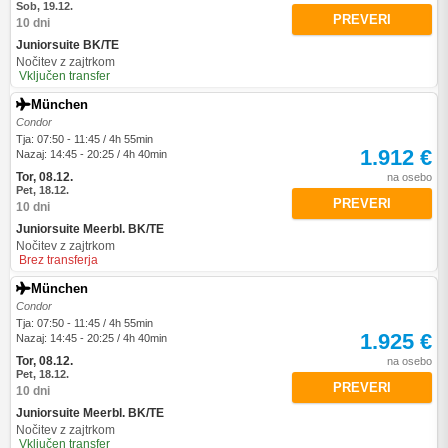
Sob, 19.12.
PREVERI
10 dni
Juniorsuite BK/TE
Nočitev z zajtrkom
Vključen transfer
München
Condor
Tja: 07:50 - 11:45 / 4h 55min
1.912 €
Nazaj: 14:45 - 20:25 / 4h 40min
Tor, 08.12.
na osebo
Pet, 18.12.
PREVERI
10 dni
Juniorsuite Meerbl. BK/TE
Nočitev z zajtrkom
Brez transferja
München
Condor
Tja: 07:50 - 11:45 / 4h 55min
1.925 €
Nazaj: 14:45 - 20:25 / 4h 40min
Tor, 08.12.
na osebo
Pet, 18.12.
PREVERI
10 dni
Juniorsuite Meerbl. BK/TE
Nočitev z zajtrkom
Vključen transfer