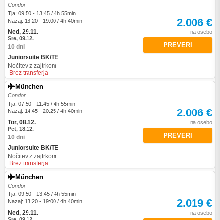
Condor
Tja: 09:50 - 13:45 / 4h 55min
2.006 €
Nazaj: 13:20 - 19:00 / 4h 40min
Ned, 29.11.
na osebo
Sre, 09.12.
PREVERI
10 dni
Juniorsuite BK/TE
Nočitev z zajtrkom
Brez transferja
München
Condor
Tja: 07:50 - 11:45 / 4h 55min
2.006 €
Nazaj: 14:45 - 20:25 / 4h 40min
Tor, 08.12.
na osebo
Pet, 18.12.
PREVERI
10 dni
Juniorsuite BK/TE
Nočitev z zajtrkom
Brez transferja
München
Condor
Tja: 09:50 - 13:45 / 4h 55min
2.019 €
Nazaj: 13:20 - 19:00 / 4h 40min
Ned, 29.11.
na osebo
Sre, 09.12.