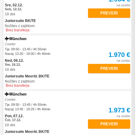
Sre, 02.12.
na osebo
Sob, 12.12.
PREVERI
10 dni
Juniorsuite BK/TE
Nočitev z zajtrkom
Brez transferja
München
Condor
Tja: 09:50 - 13:45 / 4h 55min
1.970 €
Nazaj: 13:20 - 19:00 / 4h 40min
Ned, 06.12.
na osebo
Sre, 16.12.
PREVERI
10 dni
Juniorsuite Meerbl. BK/TE
Nočitev z zajtrkom
Brez transferja
München
Condor
Tja: 09:50 - 13:45 / 4h 55min
1.973 €
Nazaj: 13:45 - 19:25 / 4h 40min
Pon, 07.12.
na osebo
Čet, 17.12.
PREVERI
10 dni
Juniorsuite Meerbl. BK/TE