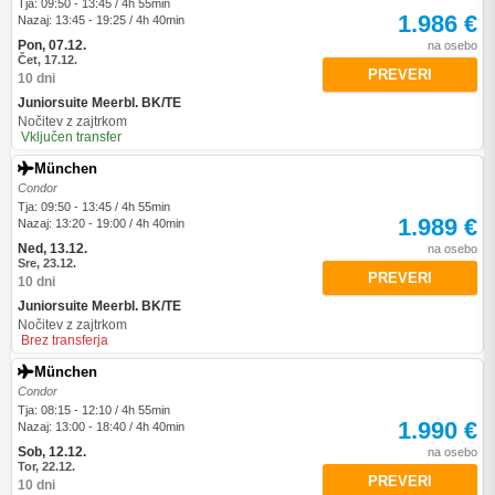
Tja: 09:50 - 13:45 / 4h 55min
1.986 €
Nazaj: 13:45 - 19:25 / 4h 40min
Pon, 07.12.
na osebo
Čet, 17.12.
PREVERI
10 dni
Juniorsuite Meerbl. BK/TE
Nočitev z zajtrkom
Vključen transfer
München
Condor
Tja: 09:50 - 13:45 / 4h 55min
1.989 €
Nazaj: 13:20 - 19:00 / 4h 40min
Ned, 13.12.
na osebo
Sre, 23.12.
PREVERI
10 dni
Juniorsuite Meerbl. BK/TE
Nočitev z zajtrkom
Brez transferja
München
Condor
Tja: 08:15 - 12:10 / 4h 55min
1.990 €
Nazaj: 13:00 - 18:40 / 4h 40min
Sob, 12.12.
na osebo
Tor, 22.12.
PREVERI
10 dni