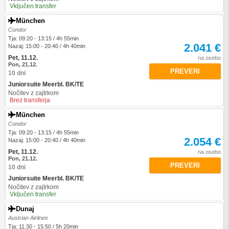
Vključen transfer
München
Condor
Tja: 09:20 - 13:15 / 4h 55min
2.041 €
Nazaj: 15:00 - 20:40 / 4h 40min
Pet, 11.12.
na osebo
Pon, 21.12.
PREVERI
10 dni
Juniorsuite Meerbl. BK/TE
Nočitev z zajtrkom
Brez transferja
München
Condor
Tja: 09:20 - 13:15 / 4h 55min
2.054 €
Nazaj: 15:00 - 20:40 / 4h 40min
Pet, 11.12.
na osebo
Pon, 21.12.
PREVERI
10 dni
Juniorsuite Meerbl. BK/TE
Nočitev z zajtrkom
Vključen transfer
Dunaj
Austrian Airlines
Tja: 11:30 - 15:50 / 5h 20min