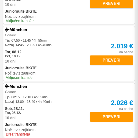
PREVERI
10 dni
Juniorsuite BK/TE
Nočitev z zajtrkom
Vključen transfer
München
Condor
Tja: 07:50 - 11:45 / 4h 55min
2.019 €
Nazaj: 14:45 - 20:25 / 4h 40min
Tor, 08.12.
na osebo
Pet, 18.12.
PREVERI
10 dni
Juniorsuite BK/TE
Nočitev z zajtrkom
Vključen transfer
München
Condor
Tja: 08:15 - 12:10 / 4h 55min
2.026 €
Nazaj: 13:00 - 18:40 / 4h 40min
Sob, 28.11.
na osebo
Tor, 08.12.
PREVERI
10 dni
Juniorsuite BK/TE
Nočitev z zajtrkom
Brez transferja