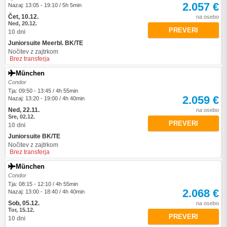
2.057 €
Nazaj: 13:05 - 19:10 / 5h 5min
Čet, 10.12.
na osebo
Ned, 20.12.
PREVERI
10 dni
Juniorsuite Meerbl. BK/TE
Nočitev z zajtrkom
Brez transferja
München
Condor
Tja: 09:50 - 13:45 / 4h 55min
2.059 €
Nazaj: 13:20 - 19:00 / 4h 40min
Ned, 22.11.
na osebo
Sre, 02.12.
PREVERI
10 dni
Juniorsuite BK/TE
Nočitev z zajtrkom
Brez transferja
München
Condor
Tja: 08:15 - 12:10 / 4h 55min
2.068 €
Nazaj: 13:00 - 18:40 / 4h 40min
Sob, 05.12.
na osebo
Tor, 15.12.
PREVERI
10 dni