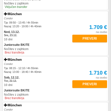
Nočitev z zajtrkom
Vključen transfer
München
Condor
Tja: 09:50 - 13:45 / 4h 55min
1.709 €
Nazaj: 13:20 - 19:00 / 4h 40min
Ned, 13.12.
na osebo
Sre, 23.12.
PREVERI
10 dni
Juniorsuite BK/TE
Nočitev z zajtrkom
Brez transferja
München
Condor
Tja: 08:15 - 12:10 / 4h 55min
1.710 €
Nazaj: 13:00 - 18:40 / 4h 40min
Sob, 12.12.
na osebo
Tor, 22.12.
PREVERI
10 dni
Juniorsuite BK/TE
Nočitev z zajtrkom
Brez transferja
München
Condor