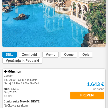
1 / 13
Slike
Zemljevid
Vreme
Ocene
Opis
Vprašanja in Poudarki
München
Condor
Tja: 09:50 - 13:45 / 4h 55min
1.643 €
Nazaj: 13:20 - 19:00 / 4h 40min
Ned, 13.12.
na osebo
Sre, 23.12.
PREVERI
10 dni
Juniorsuite Meerbl. BK/TE
Nočitev z zajtrkom