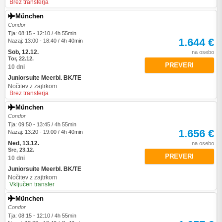
Brez transferja
München
Condor
Tja: 08:15 - 12:10 / 4h 55min
1.644 €
Nazaj: 13:00 - 18:40 / 4h 40min
Sob, 12.12.
na osebo
Tor, 22.12.
PREVERI
10 dni
Juniorsuite Meerbl. BK/TE
Nočitev z zajtrkom
Brez transferja
München
Condor
Tja: 09:50 - 13:45 / 4h 55min
1.656 €
Nazaj: 13:20 - 19:00 / 4h 40min
Ned, 13.12.
na osebo
Sre, 23.12.
PREVERI
10 dni
Juniorsuite Meerbl. BK/TE
Nočitev z zajtrkom
Vključen transfer
München
Condor
Tja: 08:15 - 12:10 / 4h 55min