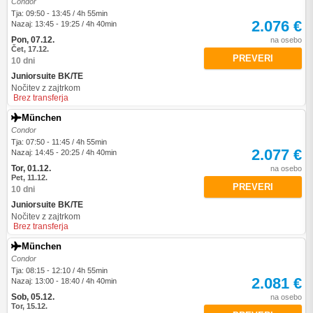
Condor
Tja: 09:50 - 13:45 / 4h 55min
2.076 €
Nazaj: 13:45 - 19:25 / 4h 40min
Pon, 07.12.
na osebo
Čet, 17.12.
PREVERI
10 dni
Juniorsuite BK/TE
Nočitev z zajtrkom
Brez transferja
München
Condor
Tja: 07:50 - 11:45 / 4h 55min
2.077 €
Nazaj: 14:45 - 20:25 / 4h 40min
Tor, 01.12.
na osebo
Pet, 11.12.
PREVERI
10 dni
Juniorsuite BK/TE
Nočitev z zajtrkom
Brez transferja
München
Condor
Tja: 08:15 - 12:10 / 4h 55min
2.081 €
Nazaj: 13:00 - 18:40 / 4h 40min
Sob, 05.12.
na osebo
Tor, 15.12.