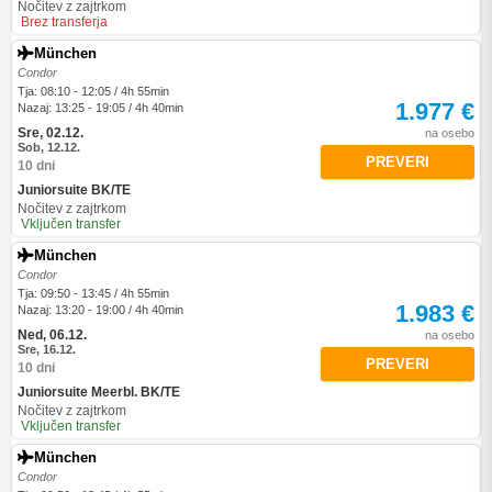
Nočitev z zajtrkom
Brez transferja
München
Condor
Tja: 08:10 - 12:05 / 4h 55min
1.977 €
Nazaj: 13:25 - 19:05 / 4h 40min
Sre, 02.12.
na osebo
Sob, 12.12.
PREVERI
10 dni
Juniorsuite BK/TE
Nočitev z zajtrkom
Vključen transfer
München
Condor
Tja: 09:50 - 13:45 / 4h 55min
1.983 €
Nazaj: 13:20 - 19:00 / 4h 40min
Ned, 06.12.
na osebo
Sre, 16.12.
PREVERI
10 dni
Juniorsuite Meerbl. BK/TE
Nočitev z zajtrkom
Vključen transfer
München
Condor