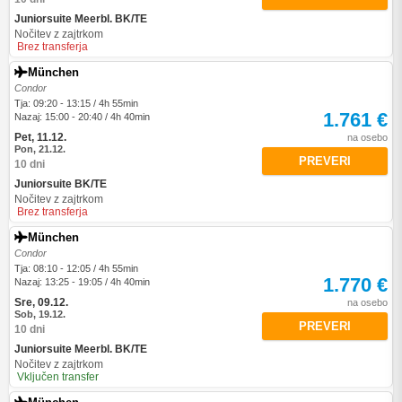
Juniorsuite Meerbl. BK/TE
Nočitev z zajtrkom
Brez transferja
München
Condor
Tja: 09:20 - 13:15 / 4h 55min
1.761 €
Nazaj: 15:00 - 20:40 / 4h 40min
Pet, 11.12.
na osebo
Pon, 21.12.
PREVERI
10 dni
Juniorsuite BK/TE
Nočitev z zajtrkom
Brez transferja
München
Condor
Tja: 08:10 - 12:05 / 4h 55min
1.770 €
Nazaj: 13:25 - 19:05 / 4h 40min
Sre, 09.12.
na osebo
Sob, 19.12.
PREVERI
10 dni
Juniorsuite Meerbl. BK/TE
Nočitev z zajtrkom
Vključen transfer