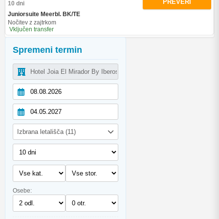
PREVERI
10 dni
Juniorsuite Meerbl. BK/TE
Nočitev z zajtrkom
Vključen transfer
Spremeni termin
Izbrana letališča (11)
Osebe: