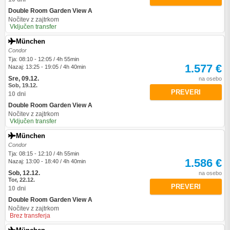
Double Room Garden View A
Nočitev z zajtrkom
Vključen transfer
München
Condor
Tja: 08:10 - 12:05 / 4h 55min
1.577 €
Nazaj: 13:25 - 19:05 / 4h 40min
Sre, 09.12.
na osebo
Sob, 19.12.
PREVERI
10 dni
Double Room Garden View A
Nočitev z zajtrkom
Vključen transfer
München
Condor
Tja: 08:15 - 12:10 / 4h 55min
1.586 €
Nazaj: 13:00 - 18:40 / 4h 40min
Sob, 12.12.
na osebo
Tor, 22.12.
PREVERI
10 dni
Double Room Garden View A
Nočitev z zajtrkom
Brez transferja