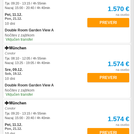
Tja: 09:20 - 13:15 / 4h 55min
1.570 €
Nazaj: 15:00 - 20:40 / 4h 40min
Pet, 11.12.
na osebo
Pon, 21.12.
PREVERI
10 dni
Double Room Garden View A
Nočitev z zajtrkom
Vključen transfer
München
Condor
Tja: 08:10 - 12:05 / 4h 55min
1.574 €
Nazaj: 13:25 - 19:05 / 4h 40min
Sre, 09.12.
na osebo
Sob, 19.12.
PREVERI
10 dni
Double Room Garden View A
Nočitev z zajtrkom
Vključen transfer
München
Condor
Tja: 09:20 - 13:15 / 4h 55min
1.574 €
Nazaj: 15:00 - 20:40 / 4h 40min
Pet, 11.12.
na osebo
Pon, 21.12.
PREVERI
10 dni