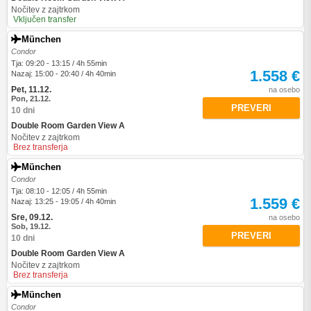
Nočitev z zajtrkom
Vključen transfer
München
Condor
Tja: 09:20 - 13:15 / 4h 55min
1.558 €
Nazaj: 15:00 - 20:40 / 4h 40min
Pet, 11.12.
na osebo
Pon, 21.12.
PREVERI
10 dni
Double Room Garden View A
Nočitev z zajtrkom
Brez transferja
München
Condor
Tja: 08:10 - 12:05 / 4h 55min
1.559 €
Nazaj: 13:25 - 19:05 / 4h 40min
Sre, 09.12.
na osebo
Sob, 19.12.
PREVERI
10 dni
Double Room Garden View A
Nočitev z zajtrkom
Brez transferja
München
Condor