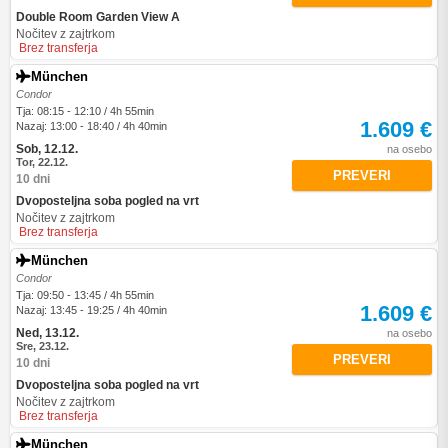
Double Room Garden View A
Nočitev z zajtrkom
Brez transferja
München
Condor
Tja: 08:15 - 12:10 / 4h 55min
1.609 €
Nazaj: 13:00 - 18:40 / 4h 40min
Sob, 12.12.
na osebo
Tor, 22.12.
PREVERI
10 dni
Dvoposteljna soba pogled na vrt
Nočitev z zajtrkom
Brez transferja
München
Condor
Tja: 09:50 - 13:45 / 4h 55min
1.609 €
Nazaj: 13:45 - 19:25 / 4h 40min
Ned, 13.12.
na osebo
Sre, 23.12.
PREVERI
10 dni
Dvoposteljna soba pogled na vrt
Nočitev z zajtrkom
Brez transferja
München