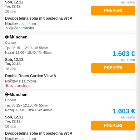
Sob, 12.12.
na osebo
Tor, 22.12.
PREVERI
10 dni
Dvoposteljna soba mit pogled na vrt A
Nočitev z zajtrkom
Vključen transfer
München
Condor
Tja: 08:15 - 12:10 / 4h 55min
1.603 €
Nazaj: 13:00 - 18:40 / 4h 40min
Sob, 12.12.
na osebo
Tor, 22.12.
PREVERI
10 dni
Double Room Garden View A
Nočitev z zajtrkom
Brez transferja
München
Condor
Tja: 08:15 - 12:10 / 4h 55min
1.603 €
Nazaj: 13:00 - 18:40 / 4h 40min
Sob, 12.12.
na osebo
Tor, 22.12.
PREVERI
10 dni
Dvoposteljna soba mit pogled na vrt A
Nočitev z zajtrkom