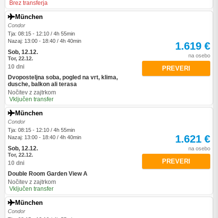
Brez transferja
München
Condor
Tja: 08:15 - 12:10 / 4h 55min
Nazaj: 13:00 - 18:40 / 4h 40min
1.619 €
Sob, 12.12.
na osebo
Tor, 22.12.
10 dni
PREVERI
Dvoposteljna soba, pogled na vrt, klima,
dusche, balkon ali terasa
Nočitev z zajtrkom
Vključen transfer
München
Condor
Tja: 08:15 - 12:10 / 4h 55min
1.621 €
Nazaj: 13:00 - 18:40 / 4h 40min
Sob, 12.12.
na osebo
Tor, 22.12.
PREVERI
10 dni
Double Room Garden View A
Nočitev z zajtrkom
Vključen transfer
München
Condor