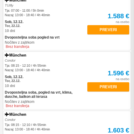
München
TUIfly
Tja: 07:00 - 11:00 / 5h 0min
1.588 €
Nazaj: 13:00 - 18:40 / 4h 40min
Sob, 12.12.
na osebo
Tor, 22.12.
PREVERI
10 dni
Dvoposteljna soba pogled na vrt
Nočitev z zajtrkom
Brez transferja
München
Condor
Tja: 08:15 - 12:10 / 4h 55min
Nazaj: 13:00 - 18:40 / 4h 40min
1.596 €
Sob, 12.12.
na osebo
Tor, 22.12.
10 dni
PREVERI
Dvoposteljna soba, pogled na vrt, klima,
dusche, balkon ali terasa
Nočitev z zajtrkom
Brez transferja
München
Condor
Tja: 08:15 - 12:10 / 4h 55min
1.603 €
Nazaj: 13:00 - 18:40 / 4h 40min