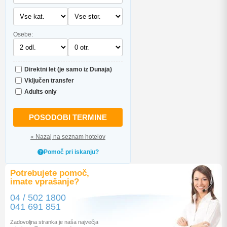
Osebe:
Direktni let (je samo iz Dunaja)
Vključen transfer
Adults only
POSODOBI TERMINE
« Nazaj na seznam hotelov
Pomoč pri iskanju?
Potrebujete pomoč,
imate vprašanje?
04 / 502 1800
041 691 851
Zadovoljna stranka je naša največja