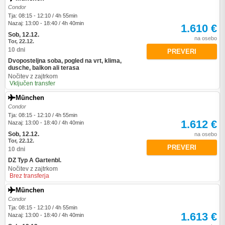
Condor
Tja: 08:15 - 12:10 / 4h 55min
Nazaj: 13:00 - 18:40 / 4h 40min
1.610 €
Sob, 12.12.
na osebo
Tor, 22.12.
10 dni
PREVERI
Dvoposteljna soba, pogled na vrt, klima,
dusche, balkon ali terasa
Nočitev z zajtrkom
Vključen transfer
München
Condor
Tja: 08:15 - 12:10 / 4h 55min
1.612 €
Nazaj: 13:00 - 18:40 / 4h 40min
Sob, 12.12.
na osebo
Tor, 22.12.
PREVERI
10 dni
DZ Typ A Gartenbl.
Nočitev z zajtrkom
Brez transferja
München
Condor
Tja: 08:15 - 12:10 / 4h 55min
1.613 €
Nazaj: 13:00 - 18:40 / 4h 40min