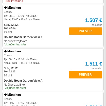
Brez transferja
München
Condor
Tja: 08:15 - 12:10 / 4h 55min
1.507 €
Nazaj: 13:00 - 18:40 / 4h 40min
Sob, 12.12.
na osebo
Tor, 22.12.
PREVERI
10 dni
Double Room Garden View A
Nočitev z zajtrkom
Vključen transfer
München
Condor
Tja: 08:15 - 12:10 / 4h 55min
1.511 €
Nazaj: 13:00 - 18:40 / 4h 40min
Sob, 12.12.
na osebo
Tor, 22.12.
PREVERI
10 dni
Double Room Garden View A
Nočitev z zajtrkom
Vključen transfer
München
Condor
Tja: 09:50 - 13:45 / 4h 55min