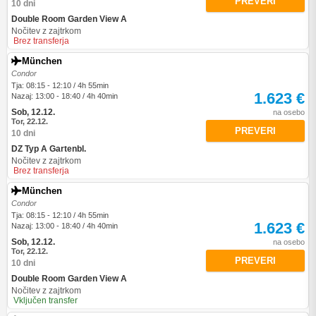
PREVERI
10 dni
Double Room Garden View A
Nočitev z zajtrkom
Brez transferja
München
Condor
Tja: 08:15 - 12:10 / 4h 55min
1.623 €
Nazaj: 13:00 - 18:40 / 4h 40min
Sob, 12.12.
na osebo
Tor, 22.12.
PREVERI
10 dni
DZ Typ A Gartenbl.
Nočitev z zajtrkom
Brez transferja
München
Condor
Tja: 08:15 - 12:10 / 4h 55min
1.623 €
Nazaj: 13:00 - 18:40 / 4h 40min
Sob, 12.12.
na osebo
Tor, 22.12.
PREVERI
10 dni
Double Room Garden View A
Nočitev z zajtrkom
Vključen transfer