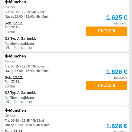
München
Condor
Tja: 08:15 - 12:10 / 4h 55min
1.625 €
Nazaj: 13:00 - 18:40 / 4h 40min
Sob, 12.12.
na osebo
Tor, 22.12.
PREVERI
10 dni
DZ Typ A Gartenbl.
Nočitev z zajtrkom
Vključen transfer
München
Condor
Tja: 08:15 - 12:10 / 4h 55min
1.626 €
Nazaj: 13:00 - 18:40 / 4h 40min
Sob, 12.12.
na osebo
Tor, 22.12.
PREVERI
10 dni
DZ Typ A Gartenbl.
Nočitev z zajtrkom
Vključen transfer
München
Condor
Tja: 09:50 - 13:45 / 4h 55min
1.626 €
Nazaj: 13:20 - 19:00 / 4h 40min
Ned, 13.12.
na osebo