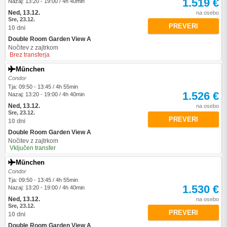
1.519 €
Nazaj: 13:20 - 19:00 / 4h 40min
Ned, 13.12.
na osebo
Sre, 23.12.
PREVERI
10 dni
Double Room Garden View A
Nočitev z zajtrkom
Brez transferja
München
Condor
Tja: 09:50 - 13:45 / 4h 55min
1.526 €
Nazaj: 13:20 - 19:00 / 4h 40min
Ned, 13.12.
na osebo
Sre, 23.12.
PREVERI
10 dni
Double Room Garden View A
Nočitev z zajtrkom
Vključen transfer
München
Condor
Tja: 09:50 - 13:45 / 4h 55min
1.530 €
Nazaj: 13:20 - 19:00 / 4h 40min
Ned, 13.12.
na osebo
Sre, 23.12.
PREVERI
10 dni
Double Room Garden View A