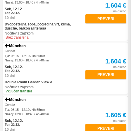
Nazaj: 13:00 - 18:40 / 4h 40min
1.604 €
Sob, 12.12.
na osebo
Tor, 22.12.
10 dni
PREVERI
Dvoposteljna soba, pogled na vrt, klima,
dusche, balkon ali terasa
Nočitev z zajtrkom
Brez transferja
München
Condor
Tja: 08:15 - 12:10 / 4h 55min
1.604 €
Nazaj: 13:00 - 18:40 / 4h 40min
Sob, 12.12.
na osebo
Tor, 22.12.
PREVERI
10 dni
Double Room Garden View A
Nočitev z zajtrkom
Vključen transfer
München
Condor
Tja: 08:15 - 12:10 / 4h 55min
1.605 €
Nazaj: 13:00 - 18:40 / 4h 40min
Sob, 12.12.
na osebo
Tor, 22.12.
PREVERI
10 dni