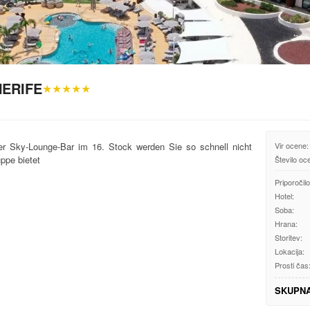
ERIFE
★★★★★
 Sky-Lounge-Bar im 16. Stock werden Sie so schnell nicht
Vir ocene:
ppe bietet
Število oc
Priporočilo
Hotel:
Soba:
Hrana:
Storitev:
Lokacija:
Prosti čas
SKUPN