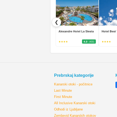
❮
Alexandre Hotel La Siesta
Hotel Best 
★★★★
4.0
★★★★
(400)
Prebrskaj kategorije
Kanarski otoki - počitnice
Last Minute
First Minute
All Inclusive Kanarski otoki
Odhodi iz Ljubljane
Zemljevid Kanarskih otokov