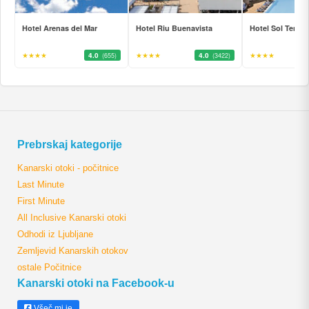
Hotel Arenas del Mar
Hotel Riu Buenavista
Hotel Sol Teneri
★★★★
4.0
★★★★
4.0
★★★★
(655)
(3422)
Prebrskaj kategorije
Kanarski otoki - počitnice
Last Minute
First Minute
All Inclusive Kanarski otoki
Odhodi iz Ljubljane
Zemljevid Kanarskih otokov
ostale Počitnice
Kanarski otoki na Facebook-u
Všeč mi je