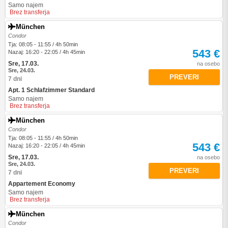
Samo najem
Brez transferja
München
Condor
Tja: 08:05 - 11:55 / 4h 50min
543 €
Nazaj: 16:20 - 22:05 / 4h 45min
Sre, 17.03.
na osebo
Sre, 24.03.
PREVERI
7 dni
Apt. 1 Schlafzimmer Standard
Samo najem
Brez transferja
München
Condor
Tja: 08:05 - 11:55 / 4h 50min
543 €
Nazaj: 16:20 - 22:05 / 4h 45min
Sre, 17.03.
na osebo
Sre, 24.03.
PREVERI
7 dni
Appartement Economy
Samo najem
Brez transferja
München
Condor