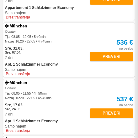
7 dni
Appartement 1 Schlafzimmer Economy
Samo najem
Brez transferja
München
Condor
Tja: 08:05 - 12:05 / 5h 0min
536 €
Nazaj: 16:20 - 22:05 / 4h 45min
Sre, 31.03.
na osebo
Sre, 07.04.
PREVERI
7 dni
Apt. 1 Schlafzimmer Economy
Samo najem
Brez transferja
München
Condor
Tja: 08:05 - 11:55 / 4h 50min
537 €
Nazaj: 16:20 - 22:05 / 4h 45min
Sre, 17.03.
na osebo
Sre, 24.03.
PREVERI
7 dni
Apt. 1 Schlafzimmer Economy
Samo najem
Brez transferja