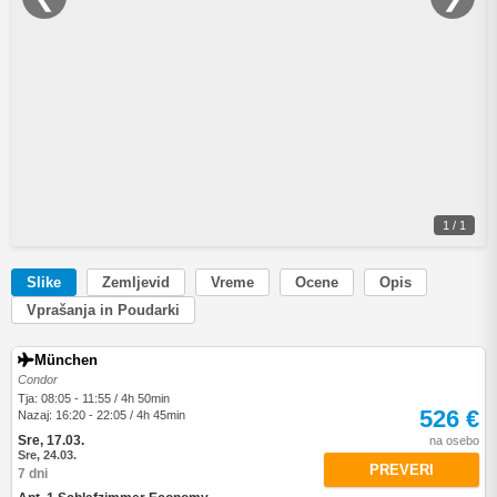
1 / 1
Slike
Zemljevid
Vreme
Ocene
Opis
Vprašanja in Poudarki
München
Condor
Tja: 08:05 - 11:55 / 4h 50min
526 €
Nazaj: 16:20 - 22:05 / 4h 45min
Sre, 17.03.
na osebo
Sre, 24.03.
PREVERI
7 dni