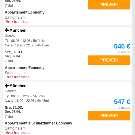
Sre, 07.04.
PREVERI
7 dni
Appartement Economy
Samo najem
Brez transferja
München
Condor
Tja: 08:05 - 12:05 / 5h 0min
546 €
Nazaj: 16:20 - 22:05 / 4h 45min
Sre, 31.03.
na osebo
Sre, 07.04.
PREVERI
7 dni
Appartement Economy
Samo najem
Brez transferja
München
Condor
Tja: 08:05 - 12:05 / 5h 0min
547 €
Nazaj: 16:20 - 22:05 / 4h 45min
Sre, 31.03.
na osebo
Sre, 07.04.
PREVERI
7 dni
Appartement 1 Schlafzimmer Economy
Samo najem
Brez transferja