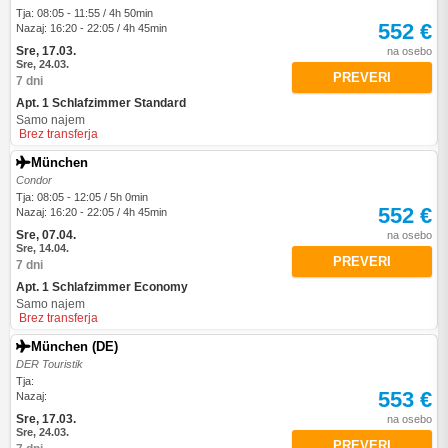
Tja: 08:05 - 11:55 / 4h 50min
552 €
Nazaj: 16:20 - 22:05 / 4h 45min
Sre, 17.03.
na osebo
Sre, 24.03.
PREVERI
7 dni
Apt. 1 Schlafzimmer Standard
Samo najem
Brez transferja
München
Condor
Tja: 08:05 - 12:05 / 5h 0min
552 €
Nazaj: 16:20 - 22:05 / 4h 45min
Sre, 07.04.
na osebo
Sre, 14.04.
PREVERI
7 dni
Apt. 1 Schlafzimmer Economy
Samo najem
Brez transferja
München (DE)
DER Touristik
Tja:
553 €
Nazaj:
Sre, 17.03.
na osebo
Sre, 24.03.
PREVERI