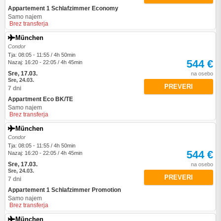
Appartement 1 Schlafzimmer Economy
Samo najem
Brez transferja
München
Condor
Tja: 08:05 - 11:55 / 4h 50min
544 €
Nazaj: 16:20 - 22:05 / 4h 45min
Sre, 17.03.
na osebo
Sre, 24.03.
PREVERI
7 dni
Appartment Eco BK/TE
Samo najem
Brez transferja
München
Condor
Tja: 08:05 - 11:55 / 4h 50min
544 €
Nazaj: 16:20 - 22:05 / 4h 45min
Sre, 17.03.
na osebo
Sre, 24.03.
PREVERI
7 dni
Appartement 1 Schlafzimmer Promotion
Samo najem
Brez transferja
München