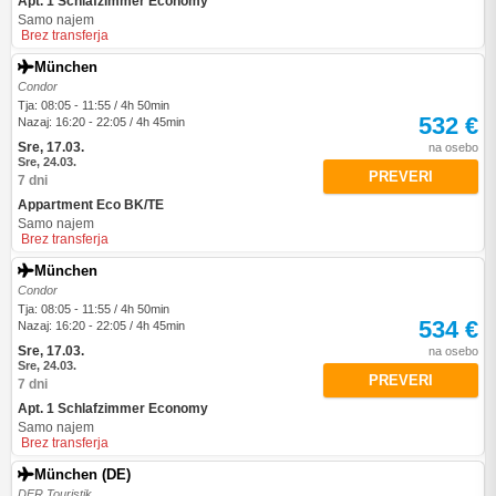
Apt. 1 Schlafzimmer Economy
Samo najem
Brez transferja
München
Condor
Tja: 08:05 - 11:55 / 4h 50min
532 €
Nazaj: 16:20 - 22:05 / 4h 45min
Sre, 17.03.
na osebo
Sre, 24.03.
PREVERI
7 dni
Appartment Eco BK/TE
Samo najem
Brez transferja
München
Condor
Tja: 08:05 - 11:55 / 4h 50min
534 €
Nazaj: 16:20 - 22:05 / 4h 45min
Sre, 17.03.
na osebo
Sre, 24.03.
PREVERI
7 dni
Apt. 1 Schlafzimmer Economy
Samo najem
Brez transferja
München (DE)
DER Touristik