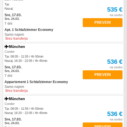
Tja:
535 €
Nazaj:
Sre, 17.03.
na osebo
Sre, 24.03.
PREVERI
7 dni
Apt. 1 Schlafzimmer Economy
Samo najem
Brez transferja
München
Condor
Tja: 08:05 - 11:55 / 4h 50min
536 €
Nazaj: 16:20 - 22:05 / 4h 45min
Sre, 17.03.
na osebo
Sre, 24.03.
PREVERI
7 dni
Appartement 1 Schlafzimmer Economy
Samo najem
Brez transferja
München
Condor
Tja: 08:05 - 11:55 / 4h 50min
536 €
Nazaj: 16:20 - 22:05 / 4h 45min
Sre, 17.03.
na osebo
Sre, 24.03.
PREVERI