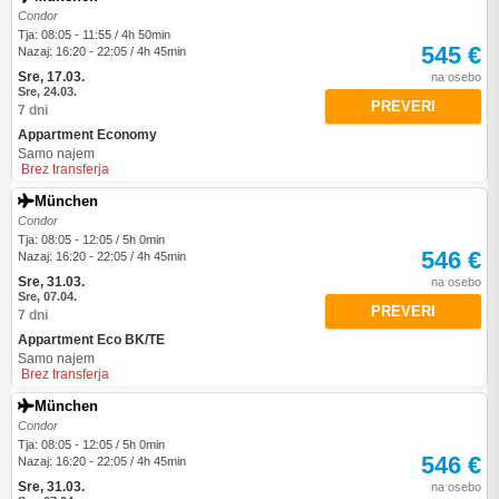
Condor
Tja: 08:05 - 11:55 / 4h 50min
545 €
Nazaj: 16:20 - 22:05 / 4h 45min
Sre, 17.03.
na osebo
Sre, 24.03.
PREVERI
7 dni
Appartment Economy
Samo najem
Brez transferja
München
Condor
Tja: 08:05 - 12:05 / 5h 0min
546 €
Nazaj: 16:20 - 22:05 / 4h 45min
Sre, 31.03.
na osebo
Sre, 07.04.
PREVERI
7 dni
Appartment Eco BK/TE
Samo najem
Brez transferja
München
Condor
Tja: 08:05 - 12:05 / 5h 0min
546 €
Nazaj: 16:20 - 22:05 / 4h 45min
Sre, 31.03.
na osebo