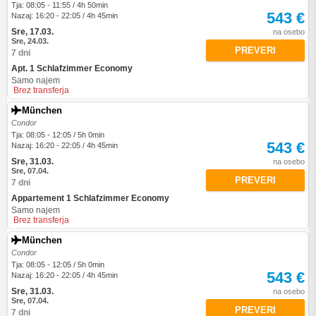
Tja: 08:05 - 11:55 / 4h 50min
543 €
Nazaj: 16:20 - 22:05 / 4h 45min
Sre, 17.03.
na osebo
Sre, 24.03.
PREVERI
7 dni
Apt. 1 Schlafzimmer Economy
Samo najem
Brez transferja
München
Condor
Tja: 08:05 - 12:05 / 5h 0min
543 €
Nazaj: 16:20 - 22:05 / 4h 45min
Sre, 31.03.
na osebo
Sre, 07.04.
PREVERI
7 dni
Appartement 1 Schlafzimmer Economy
Samo najem
Brez transferja
München
Condor
Tja: 08:05 - 12:05 / 5h 0min
543 €
Nazaj: 16:20 - 22:05 / 4h 45min
Sre, 31.03.
na osebo
Sre, 07.04.
PREVERI
7 dni