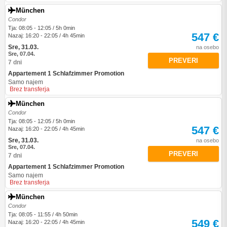
München
Condor
Tja: 08:05 - 12:05 / 5h 0min
547 €
Nazaj: 16:20 - 22:05 / 4h 45min
Sre, 31.03.
na osebo
Sre, 07.04.
PREVERI
7 dni
Appartement 1 Schlafzimmer Promotion
Samo najem
Brez transferja
München
Condor
Tja: 08:05 - 12:05 / 5h 0min
547 €
Nazaj: 16:20 - 22:05 / 4h 45min
Sre, 31.03.
na osebo
Sre, 07.04.
PREVERI
7 dni
Appartement 1 Schlafzimmer Promotion
Samo najem
Brez transferja
München
Condor
Tja: 08:05 - 11:55 / 4h 50min
549 €
Nazaj: 16:20 - 22:05 / 4h 45min