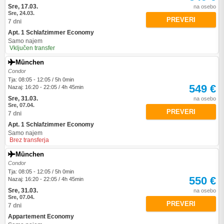
Sre, 17.03.
na osebo
Sre, 24.03.
PREVERI
7 dni
Apt. 1 Schlafzimmer Economy
Samo najem
Vključen transfer
München
Condor
Tja: 08:05 - 12:05 / 5h 0min
549 €
Nazaj: 16:20 - 22:05 / 4h 45min
Sre, 31.03.
na osebo
Sre, 07.04.
PREVERI
7 dni
Apt. 1 Schlafzimmer Economy
Samo najem
Brez transferja
München
Condor
Tja: 08:05 - 12:05 / 5h 0min
550 €
Nazaj: 16:20 - 22:05 / 4h 45min
Sre, 31.03.
na osebo
Sre, 07.04.
PREVERI
7 dni
Appartement Economy