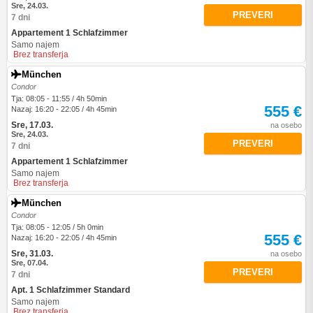
Sre, 24.03.
PREVERI
7 dni
Appartement 1 Schlafzimmer
Samo najem
Brez transferja
München
Condor
Tja: 08:05 - 11:55 / 4h 50min
555 €
Nazaj: 16:20 - 22:05 / 4h 45min
Sre, 17.03.
na osebo
Sre, 24.03.
PREVERI
7 dni
Appartement 1 Schlafzimmer
Samo najem
Brez transferja
München
Condor
Tja: 08:05 - 12:05 / 5h 0min
555 €
Nazaj: 16:20 - 22:05 / 4h 45min
Sre, 31.03.
na osebo
Sre, 07.04.
PREVERI
7 dni
Apt. 1 Schlafzimmer Standard
Samo najem
Brez transferja