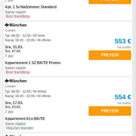
7 dni
Apt. 1 Schlafzimmer Standard
Samo najem
Brez transferja
München
Condor
Tja: 08:05 - 12:05 / 5h 0min
553 €
Nazaj: 16:20 - 22:05 / 4h 45min
Sre, 31.03.
na osebo
Sre, 07.04.
PREVERI
7 dni
Appartement 1 SZ BK/TE Promo
Samo najem
Brez transferja
München
Condor
Tja: 08:05 - 11:55 / 4h 50min
554 €
Nazaj: 16:20 - 22:05 / 4h 45min
Sre, 17.03.
na osebo
Sre, 24.03.
PREVERI
7 dni
Appartment Eco BK/TE
Samo najem
Vključen transfer