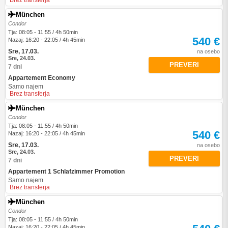
Brez transferja
München
Condor
Tja: 08:05 - 11:55 / 4h 50min
540 €
Nazaj: 16:20 - 22:05 / 4h 45min
Sre, 17.03.
na osebo
Sre, 24.03.
PREVERI
7 dni
Appartement Economy
Samo najem
Brez transferja
München
Condor
Tja: 08:05 - 11:55 / 4h 50min
540 €
Nazaj: 16:20 - 22:05 / 4h 45min
Sre, 17.03.
na osebo
Sre, 24.03.
PREVERI
7 dni
Appartement 1 Schlafzimmer Promotion
Samo najem
Brez transferja
München
Condor
Tja: 08:05 - 11:55 / 4h 50min
Nazaj: 16:20 - 22:05 / 4h 45min