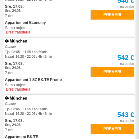
540 €
Sre, 17.03.
na osebo
Sre, 24.03.
PREVERI
7 dni
Appartement Economy
Samo najem
Brez transferja
München
Condor
Tja: 08:05 - 11:55 / 4h 50min
542 €
Nazaj: 16:20 - 22:05 / 4h 45min
Sre, 17.03.
na osebo
Sre, 24.03.
PREVERI
7 dni
Appartement 1 SZ BK/TE Promo
Samo najem
Brez transferja
München
Condor
Tja: 08:05 - 11:55 / 4h 50min
543 €
Nazaj: 16:20 - 22:05 / 4h 45min
Sre, 17.03.
na osebo
Sre, 24.03.
PREVERI
7 dni
Appartment BK/TE