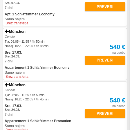
Sre, 07.04.
PREVERI
7 dni
Apt. 1 Schlafzimmer Economy
Samo najem
Brez transferja
München
Condor
Tja: 08:05 - 11:55 / 4h 50min
540 €
Nazaj: 16:20 - 22:05 / 4h 45min
Sre, 17.03.
na osebo
Sre, 24.03.
PREVERI
7 dni
Appartement 1 Schlafzimmer Economy
Samo najem
Brez transferja
München
Condor
Tja: 08:05 - 11:55 / 4h 50min
540 €
Nazaj: 16:20 - 22:05 / 4h 45min
Sre, 17.03.
na osebo
Sre, 24.03.
PREVERI
7 dni
Appartement 1 Schlafzimmer Promotion
Samo najem