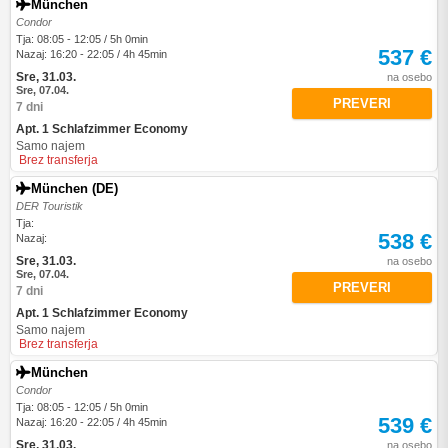
München
Condor
Tja: 08:05 - 12:05 / 5h 0min
537 €
Nazaj: 16:20 - 22:05 / 4h 45min
Sre, 31.03.
na osebo
Sre, 07.04.
PREVERI
7 dni
Apt. 1 Schlafzimmer Economy
Samo najem
Brez transferja
München (DE)
DER Touristik
Tja:
538 €
Nazaj:
Sre, 31.03.
na osebo
Sre, 07.04.
PREVERI
7 dni
Apt. 1 Schlafzimmer Economy
Samo najem
Brez transferja
München
Condor
Tja: 08:05 - 12:05 / 5h 0min
539 €
Nazaj: 16:20 - 22:05 / 4h 45min
Sre, 31.03.
na osebo