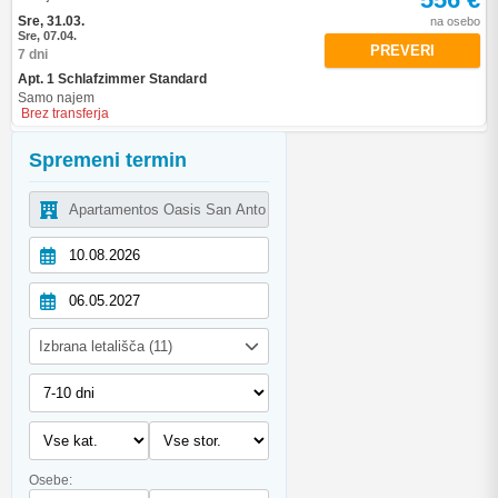
Sre, 31.03.
na osebo
Sre, 07.04.
PREVERI
7 dni
Apt. 1 Schlafzimmer Standard
Samo najem
Brez transferja
Spremeni termin
Izbrana letališča (11)
Osebe: