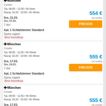
München
Condor
Tja: 08:05 - 12:05 / 5h 0min
554 €
Nazaj: 16:20 - 22:05 / 4h 45min
Sre, 31.03.
na osebo
Sre, 07.04.
PREVERI
7 dni
Apt. 1 Schlafzimmer Standard
Samo najem
Brez transferja
München
Condor
Tja: 08:05 - 11:55 / 4h 50min
555 €
Nazaj: 16:20 - 22:05 / 4h 45min
Sre, 17.03.
na osebo
Sre, 24.03.
PREVERI
7 dni
Apt. 1 Schlafzimmer Standard
Samo najem
Brez transferja
München
Condor
Tja: 08:05 - 11:55 / 4h 50min
555 €
Nazaj: 16:20 - 22:05 / 4h 45min
Sre, 17.03.
na osebo