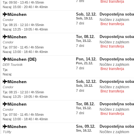
7 dni
Brez transferja
Tja: 09:50 - 13:45 / 4h 55min
Nazaj: 15:00 - 20:40 / 4h 40min
München
Sob, 12.12.
Dvoposteljna soba
Sob, 19.12.
Nočitev z zajtrkom
Condor
7 dni
Brez transferja
Tja: 08:15 - 12:10 / 4h 55min
Nazaj: 13:25 - 19:05 / 4h 40min
München
Tor, 08.12.
Dvoposteljna soba
Tor, 15.12.
Nočitev z zajtrkom
Condor
7 dni
Brez transferja
Tja: 07:50 - 11:45 / 4h 55min
Nazaj: 13:00 - 18:40 / 4h 40min
München (DE)
Pon, 14.12.
Dvoposteljna soba
Pon, 21.12.
Nočitev z zajtrkom
DER Touristik
7 dni
Brez transferja
Tja:
Nazaj:
München
Sob, 12.12.
Dvoposteljna soba
Sob, 19.12.
Nočitev z zajtrkom
Condor
7 dni
Brez transferja
Tja: 08:15 - 12:10 / 4h 55min
Nazaj: 13:25 - 19:05 / 4h 40min
München
Tor, 08.12.
Dvoposteljna soba
Tor, 15.12.
Nočitev z zajtrkom
Condor
7 dni
Brez transferja
Tja: 07:50 - 11:45 / 4h 55min
Nazaj: 13:00 - 18:40 / 4h 40min
München
Sre, 09.12.
Dvoposteljna soba
Sre, 16.12.
Nočitev z zajtrkom
TUIfly