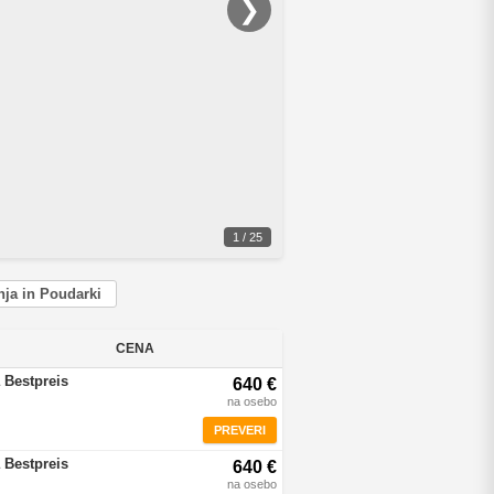
❯
1 / 25
ja in Poudarki
CENA
 Bestpreis
640 €
na osebo
PREVERI
 Bestpreis
640 €
na osebo