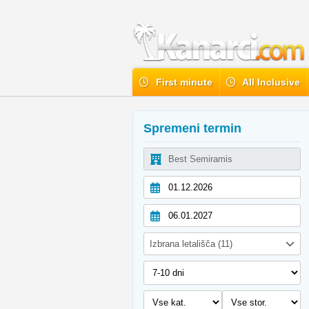
First minute
All Inclusive
Spremeni termin
Izbrana letališča (11)