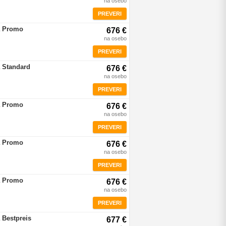
na osebo
PREVERI
a Promo
676 €
na osebo
PREVERI
 Standard
676 €
na osebo
PREVERI
a Promo
676 €
na osebo
PREVERI
a Promo
676 €
na osebo
PREVERI
a Promo
676 €
na osebo
PREVERI
 Bestpreis
677 €