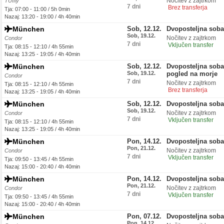
Nočitev z zajtrkom
TUIfly
7 dni
Brez transferja
Tja: 07:00 - 11:00 / 5h 0min
Nazaj: 13:20 - 19:00 / 4h 40min
München
Sob, 12.12.
Dvoposteljna sob
Sob, 19.12.
Nočitev z zajtrkom
Condor
7 dni
Vključen transfer
Tja: 08:15 - 12:10 / 4h 55min
Nazaj: 13:25 - 19:05 / 4h 40min
München
Sob, 12.12.
Dvoposteljna soba
Sob, 19.12.
pogled na morje
Condor
7 dni
Nočitev z zajtrkom
Tja: 08:15 - 12:10 / 4h 55min
Brez transferja
Nazaj: 13:25 - 19:05 / 4h 40min
München
Sob, 12.12.
Dvoposteljna sob
Sob, 19.12.
Nočitev z zajtrkom
Condor
7 dni
Vključen transfer
Tja: 08:15 - 12:10 / 4h 55min
Nazaj: 13:25 - 19:05 / 4h 40min
München
Pon, 14.12.
Dvoposteljna sob
Pon, 21.12.
Nočitev z zajtrkom
Condor
7 dni
Vključen transfer
Tja: 09:50 - 13:45 / 4h 55min
Nazaj: 15:00 - 20:40 / 4h 40min
München
Pon, 14.12.
Dvoposteljna sob
Pon, 21.12.
Nočitev z zajtrkom
Condor
7 dni
Vključen transfer
Tja: 09:50 - 13:45 / 4h 55min
Nazaj: 15:00 - 20:40 / 4h 40min
München
Pon, 07.12.
Dvoposteljna soba
Pon, 14.12.