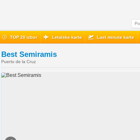
TOP 20 izbor
Letalske karte
Last minute karte
Best Semiramis
Puerto de la Cruz