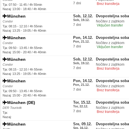
7 dni
Brez transferja
Tja: 07:50 - 11:45 / 4h 55min
Nazaj: 13:00 - 18:40 / 4h 40min
München
Sob, 12.12.
Dvoposteljna soba
Sob, 19.12.
Nočitev z zajtrkom
Condor
7 dni
Vključen transfer
Tja: 08:15 - 12:10 / 4h 55min
Nazaj: 13:25 - 19:05 / 4h 40min
München
Pon, 14.12.
Dvoposteljna soba
Pon, 21.12.
Nočitev z zajtrkom
Condor
7 dni
Vključen transfer
Tja: 09:50 - 13:45 / 4h 55min
Nazaj: 15:00 - 20:40 / 4h 40min
München
Sob, 12.12.
Dvoposteljna soba
Sob, 19.12.
Nočitev z zajtrkom
Condor
7 dni
Brez transferja
Tja: 08:15 - 12:10 / 4h 55min
Nazaj: 13:25 - 19:05 / 4h 40min
München
Pon, 14.12.
Dvoposteljna soba
Pon, 21.12.
Nočitev z zajtrkom
Condor
7 dni
Brez transferja
Tja: 09:50 - 13:45 / 4h 55min
Nazaj: 15:00 - 20:40 / 4h 40min
München (DE)
Tor, 15.12.
Dvoposteljna soba
Tor, 22.12.
Nočitev z zajtrkom
DER Touristik
7 dni
Brez transferja
Tja:
Nazaj:
München
Sre, 09.12.
Dvoposteljna soba
Sre, 16.12.