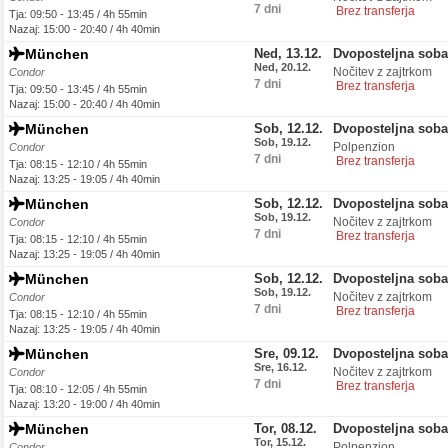
7 dni
Brez transferja
Tja: 09:50 - 13:45 / 4h 55min
Nazaj: 15:00 - 20:40 / 4h 40min
München
Ned, 13.12.
Dvoposteljna soba
Ned, 20.12.
Nočitev z zajtrkom
Condor
7 dni
Brez transferja
Tja: 09:50 - 13:45 / 4h 55min
Nazaj: 15:00 - 20:40 / 4h 40min
München
Sob, 12.12.
Dvoposteljna soba
Sob, 19.12.
Polpenzion
Condor
7 dni
Brez transferja
Tja: 08:15 - 12:10 / 4h 55min
Nazaj: 13:25 - 19:05 / 4h 40min
München
Sob, 12.12.
Dvoposteljna soba
Sob, 19.12.
Nočitev z zajtrkom
Condor
7 dni
Brez transferja
Tja: 08:15 - 12:10 / 4h 55min
Nazaj: 13:25 - 19:05 / 4h 40min
München
Sob, 12.12.
Dvoposteljna soba
Sob, 19.12.
Nočitev z zajtrkom
Condor
7 dni
Brez transferja
Tja: 08:15 - 12:10 / 4h 55min
Nazaj: 13:25 - 19:05 / 4h 40min
München
Sre, 09.12.
Dvoposteljna soba
Sre, 16.12.
Nočitev z zajtrkom
Condor
7 dni
Brez transferja
Tja: 08:10 - 12:05 / 4h 55min
Nazaj: 13:20 - 19:00 / 4h 40min
München
Tor, 08.12.
Dvoposteljna soba
Tor, 15.12.
Polpenzion
Condor