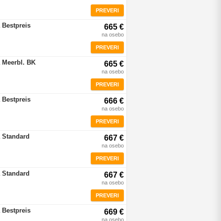
PREVERI
 Bestpreis
665 €
na osebo
PREVERI
 Meerbl. BK
665 €
na osebo
PREVERI
 Bestpreis
666 €
na osebo
PREVERI
 Standard
667 €
na osebo
PREVERI
 Standard
667 €
na osebo
PREVERI
 Bestpreis
669 €
na osebo