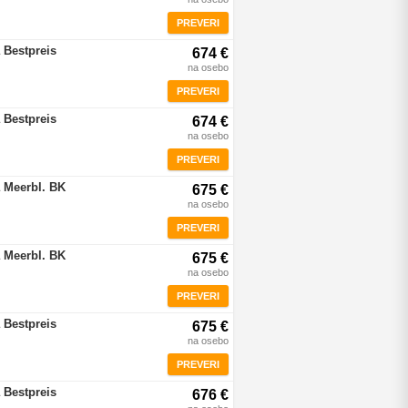
PREVERI
 Bestpreis
674 €
na osebo
PREVERI
 Bestpreis
674 €
na osebo
PREVERI
 Meerbl. BK
675 €
na osebo
PREVERI
 Meerbl. BK
675 €
na osebo
PREVERI
 Bestpreis
675 €
na osebo
PREVERI
 Bestpreis
676 €