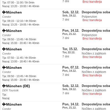
7 dni
Brez transferja
Tja: 07:00 - 11:00 / 5h 0min
Nazaj: 13:20 - 19:00 / 4h 40min
München
Sob, 12.12.
Dvoposteljna soba
Sob, 19.12.
Polpenzion
Condor
7 dni
Brez transferja
Tja: 08:15 - 12:10 / 4h 55min
Nazaj: 13:25 - 19:05 / 4h 40min
München
Pon, 14.12.
Dvoposteljna soba
Pon, 21.12.
Polpenzion
Condor
7 dni
Brez transferja
Tja: 09:50 - 13:45 / 4h 55min
Nazaj: 15:00 - 20:40 / 4h 40min
München
Tor, 15.12.
Dvoposteljna soba
Tor, 22.12.
Nočitev z zajtrkom
Condor
7 dni
Brez transferja
Tja: 07:50 - 11:45 / 4h 55min
Nazaj: 13:00 - 18:40 / 4h 40min
München
Pon, 07.12.
Dvoposteljna soba
Pon, 14.12.
Nočitev z zajtrkom
Condor
7 dni
Brez transferja
Tja: 09:50 - 13:45 / 4h 55min
Nazaj: 15:00 - 20:40 / 4h 40min
München (DE)
Sob, 12.12.
Dvoposteljna soba
Sob, 19.12.
Nočitev z zajtrkom
DER Touristik
7 dni
Brez transferja
Tja:
Nazaj:
München
Pon, 14.12.
Dvoposteljna soba
Pon, 21.12.
Nočitev z zajtrkom
Condor