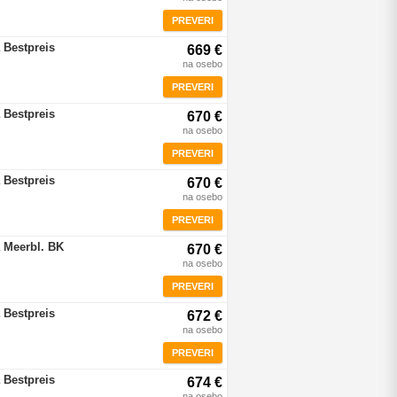
PREVERI
 Bestpreis
669 €
na osebo
PREVERI
 Bestpreis
670 €
na osebo
PREVERI
 Bestpreis
670 €
na osebo
PREVERI
 Meerbl. BK
670 €
na osebo
PREVERI
 Bestpreis
672 €
na osebo
PREVERI
 Bestpreis
674 €
na osebo